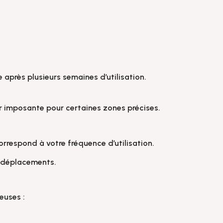
e après plusieurs semaines d’utilisation.
ler imposante pour certaines zones précises.
orrespond à votre fréquence d’utilisation.
s déplacements.
euses :