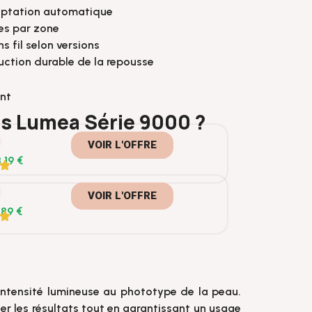
aptation automatique
es par zone
s fil selon versions
duction durable de la repousse
nt
ips Lumea Série 9000 ?
VOIR L'OFFRE
,19 €
VOIR L'OFFRE
,89 €
intensité lumineuse au phototype de la peau.
ser les résultats tout en garantissant un usage