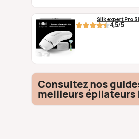
Silk expert Pro 
4,5/5
Consultez nos guide
meilleurs épilateurs