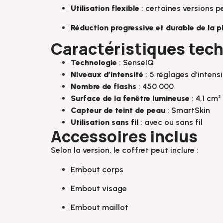
Utilisation flexible
: certaines versions p
Réduction progressive et durable de la pi
Caractéristiques tec
Technologie
: SenseIQ
Niveaux d’intensité
: 5 réglages d’intens
Nombre de flashs
: 450 000
Surface de la fenêtre lumineuse
: 4,1 cm²
Capteur de teint de peau
: SmartSkin
Utilisation sans fil
: avec ou sans fil
Accessoires inclus
Selon la version, le coffret peut inclure :
Embout corps
Embout visage
Embout maillot