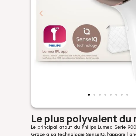
Le plus polyvalent du
Le principal atout du Philips Lumea Série 9
Grâce à sa technologie SenseIQ, l’appareil ana