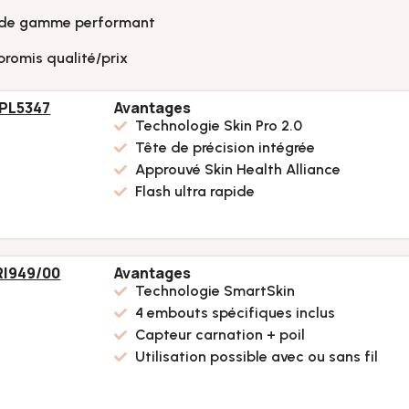
ut de gamme performant
promis qualité/prix
5 PL5347
Avantages
Technologie Skin Pro 2.0
Tête de précision intégrée
Approuvé Skin Health Alliance
Flash ultra rapide
RI949/00
Avantages
Technologie SmartSkin
4 embouts spécifiques inclus
Capteur carnation + poil
Utilisation possible avec ou sans fil