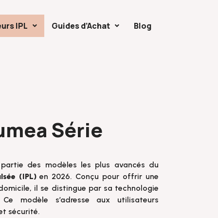
eurs IPL
Guides d’Achat
Blog
Lumea Série
t partie des modèles les plus avancés du
lsée (IPL)
en 2026. Conçu pour offrir une
domicile, il se distingue par sa technologie
. Ce modèle s’adresse aux utilisateurs
t sécurité.