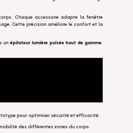
corps. Chaque accessoire adapte la fenêtre
sage. Cette précision améliore le confort et la
ns un
épilateur lumière pulsée haut de gamme
,
otype pour optimiser sécurité et efficacité.
nsibilité des différentes zones du corps.