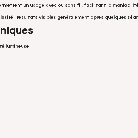
ermettent un usage avec ou sans fil, facilitant la maniabilité
losité
: résultats visibles généralement après quelques séan
hniques
ité lumineuse