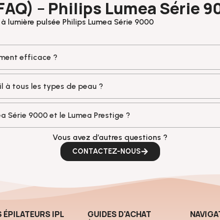
FAQ) – Philips Lumea Série 9
 à lumière pulsée Philips Lumea Série 9000
iment efficace ?
il à tous les types de peau ?
ea Série 9000 et le Lumea Prestige ?
Vous avez d’autres questions ?
CONTACTEZ-NOUS
S ÉPILATEURS IPL
GUIDES D'ACHAT
NAVIGA