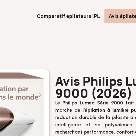
Comparatif épilateurs IPL
Avis épilat
Avis Philips 
9000 (2026)
Le Philips Lumea Série 9000 fai
marché de l’
épilation à lumière pu
réduction durable de la pilosité à 
intelligente et sa polyvalence
recherchant performance, confort e