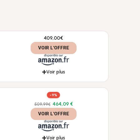
409,00€
VOIR L'OFFRE
Voir plus
-9%
464,09 €
509,99€
VOIR L'OFFRE
Voir plus