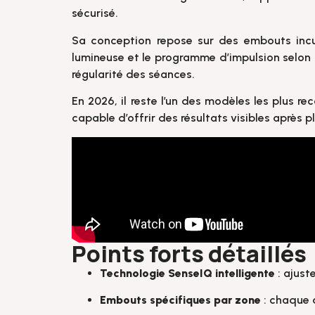
sécurisé.
Sa conception repose sur des embouts incu
lumineuse et le programme d’impulsion selon qu
régularité des séances.
En 2026, il reste l’un des modèles les plus 
capable d’offrir des résultats visibles après p
Points forts détaillés
Technologie SenseIQ intelligente
: ajust
Embouts spécifiques par zone
: chaque a