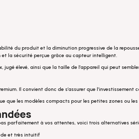
abilité du produit et la diminution progressive de la repouss
et la sécurité perçue grâce au capteur intelligent.
, jugé élevé, ainsi que la taille de l’appareil qui peut semb
emium. Il convient donc de s’assurer que l’investissement c
ue que les modèles compacts pour les petites zones ou le
andées
as parfaitement à vos attentes, voici trois alternatives séri
de et très intuitif