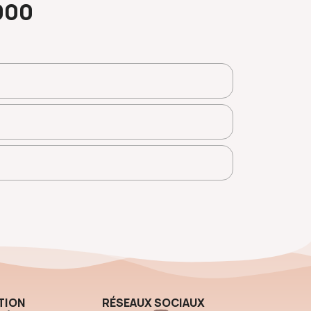
000
TION
RÉSEAUX SOCIAUX