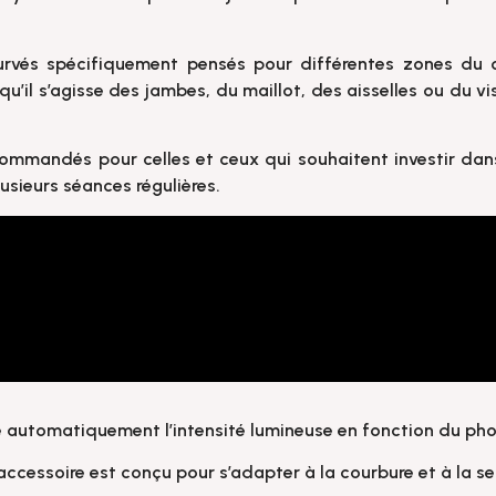
rvés spécifiquement pensés pour différentes zones du 
’il s’agisse des jambes, du maillot, des aisselles ou du vi
recommandés pour celles et ceux qui souhaitent investir da
lusieurs séances régulières.
e automatiquement l’intensité lumineuse en fonction du phot
ccessoire est conçu pour s’adapter à la courbure et à la se